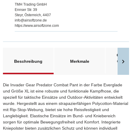
TMH Trading GmbH
Ennser Str. 39
Steyr, Österreich, 4407
info@airsoftzone.de
https://www.airsoftzone.com
Größent
Beschreibung
Merkmale
Clawge
Invade
Die Invader Gear Predator Combat Pant in der Farbe Everglade
und Größe XL ist eine robuste und funktionale Kampfhose, die
speziell für taktische Einsätze und Outdoor-Aktivitäten entwickelt
wurde. Hergestellt aus einem strapazierfähigen Polycotton-Material
mit Rip-Stop-Webung, bietet sie hohe Reissfestigkeit und
Langlebigkeit. Elastische Einsätze im Bund- und Kniebereich
sorgen für optimale Bewegungsfreiheit und Komfort. Integrierte
Kniepolster bieten zusätzlichen Schutz und können individuell