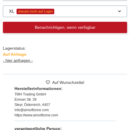
XL
derzeit nicht auf Lager
Benachrichtigen, wenn verfügbar
Lagerstatus:
Auf Anfrage
- hier anfragen -
Auf Wunschzettel
Herstellerinformationen:
TMH Trading GmbH
Ennser Str. 39
Steyr, Österreich, 4407
info@airsoftzone.com
https://www.airsoftzone.com
verantwortliche Person: