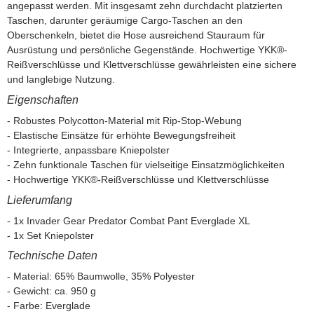
angepasst werden. Mit insgesamt zehn durchdacht platzierten
Taschen, darunter geräumige Cargo-Taschen an den
Oberschenkeln, bietet die Hose ausreichend Stauraum für
Ausrüstung und persönliche Gegenstände. Hochwertige YKK®-
Reißverschlüsse und Klettverschlüsse gewährleisten eine sichere
und langlebige Nutzung.
Eigenschaften
- Robustes Polycotton-Material mit Rip-Stop-Webung
- Elastische Einsätze für erhöhte Bewegungsfreiheit
- Integrierte, anpassbare Kniepolster
- Zehn funktionale Taschen für vielseitige Einsatzmöglichkeiten
- Hochwertige YKK®-Reißverschlüsse und Klettverschlüsse
Lieferumfang
- 1x Invader Gear Predator Combat Pant Everglade XL
- 1x Set Kniepolster
Technische Daten
- Material: 65% Baumwolle, 35% Polyester
- Gewicht: ca. 950 g
- Farbe: Everglade