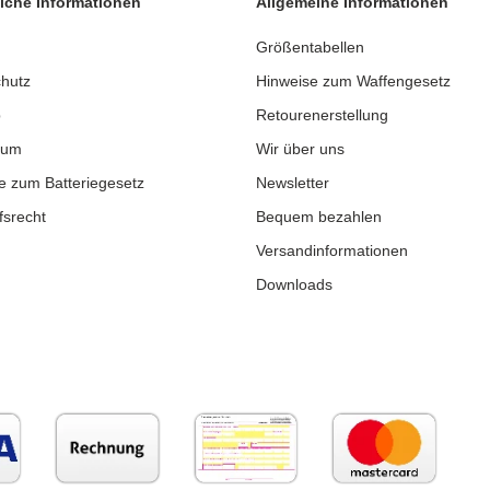
iche Informationen
Allgemeine Informationen
Größentabellen
hutz
Hinweise zum Waffengesetz
p
Retourenerstellung
sum
Wir über uns
e zum Batteriegesetz
Newsletter
fsrecht
Bequem bezahlen
Versandinformationen
Downloads