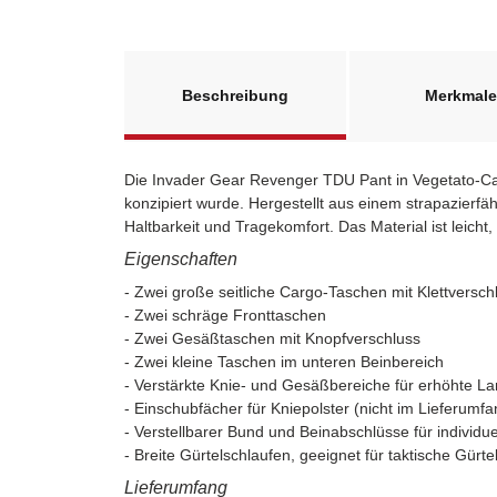
Beschreibung
Merkmale
Die Invader Gear Revenger TDU Pant in Vegetato-Camo
konzipiert wurde. Hergestellt aus einem strapazier
Haltbarkeit und Tragekomfort. Das Material ist leich
Eigenschaften
- Zwei große seitliche Cargo-Taschen mit Klettversch
- Zwei schräge Fronttaschen
- Zwei Gesäßtaschen mit Knopfverschluss
- Zwei kleine Taschen im unteren Beinbereich
- Verstärkte Knie- und Gesäßbereiche für erhöhte La
- Einschubfächer für Kniepolster (nicht im Lieferumfa
- Verstellbarer Bund und Beinabschlüsse für individu
- Breite Gürtelschlaufen, geeignet für taktische Gürte
Lieferumfang