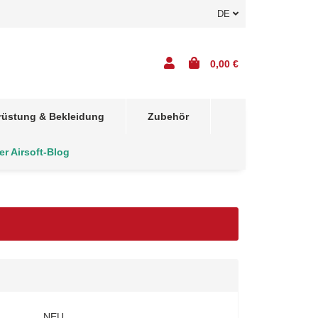
DE
0,00 €
rüstung & Bekleidung
Zubehör
er Airsoft-Blog
NEU