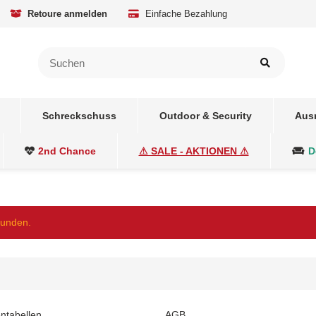
Retoure anmelden
Einfache Bezahlung
Schreckschuss
Outdoor & Security
Aus
2nd Chance
⚠ SALE - AKTIONEN ⚠
D
funden.
ntabellen
AGB